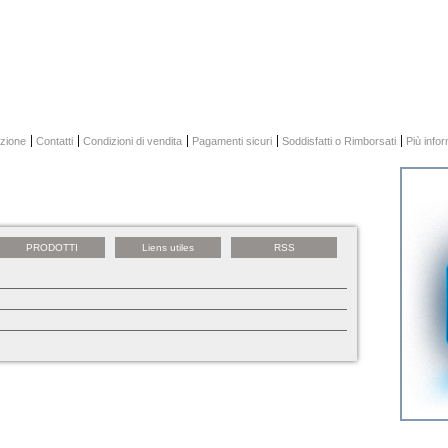
zione
Contatti
Condizioni di vendita
Pagamenti sicuri
Soddisfatti o Rimborsati
Più info
PRODOTTI
Liens utiles
RSS