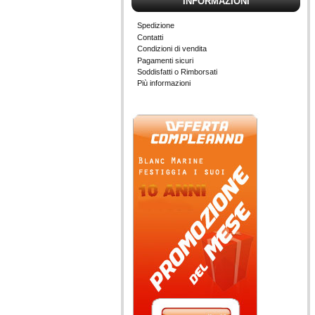
INFORMAZIONI
Spedizione
Contatti
Condizioni di vendita
Pagamenti sicuri
Soddisfatti o Rimborsati
Più informazioni