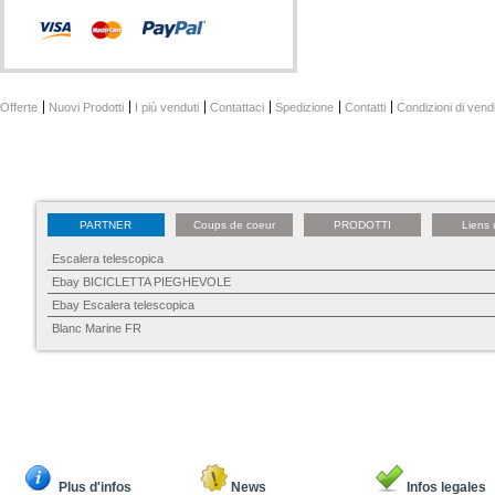
Offerte
Nuovi Prodotti
I più venduti
Contattaci
Spedizione
Contatti
Condizioni di vend
PARTNER
Coups de coeur
PRODOTTI
Liens 
Escalera telescopica
Ebay BICICLETTA PIEGHEVOLE
Ebay Escalera telescopica
Blanc Marine FR
Plus d'infos
News
Infos legales