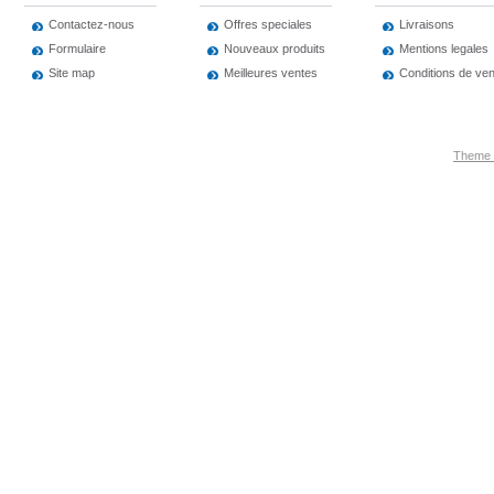
Contactez-nous
Offres speciales
Livraisons
Formulaire
Nouveaux produits
Mentions legales
Site map
Meilleures ventes
Conditions de ve
Theme 