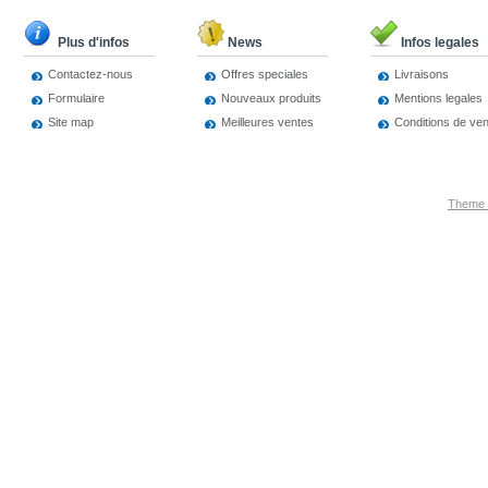
Plus d'infos
News
Infos legales
Contactez-nous
Offres speciales
Livraisons
Formulaire
Nouveaux produits
Mentions legales
Site map
Meilleures ventes
Conditions de ve
Theme 