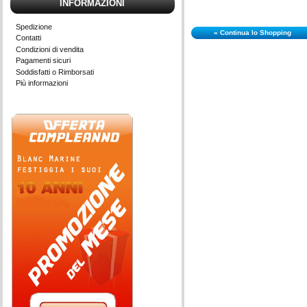
INFORMAZIONI
Spedizione
« Continua lo Shopping
Contatti
Condizioni di vendita
Pagamenti sicuri
Soddisfatti o Rimborsati
Più informazioni